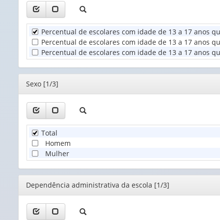
1
valor):
Percentual de escolares com idade de 13 a 17 anos 
Unidade
Percentual de escolares com idade de 13 a 17 anos q
Territorial
Percentual de escolares com idade de 13 a 17 anos q
(1)
Editor
Sexo [1/3]
Total
Homem
Mulher
Editor
Dependência administrativa da escola [1/3]