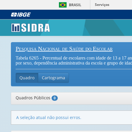
Serviços
BRASIL
Pesquisa Nacional de Saúde do Escolar
Tabela 6265 - Percentual de escolares com idade de 13 a 17 
por sexo, dependência administrativa da escola e grupo de idad
Quadro
Cartograma
Quadros Públicos
0
A seleção atual não possui erros.