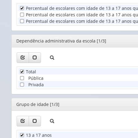
Percentual de escolares com idade de 13 a 17 anos q
Unidade
Percentual de escolares com idade de 13 a 17 anos qu
Territorial
Percentual de escolares com idade de 13 a 17 anos qu
(1)
Editor
Dependência administrativa da escola [1/3]
Total
Pública
Privada
Editor
Grupo de idade [1/3]
13 a 17 anos