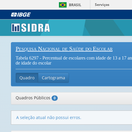
Serviços
BRASIL
Pesquisa Nacional de Saúde do Escolar
Tabela 6297 - Percentual de escolares com idade de 13 a 17 a
de idade do escolar
Quadro
Cartograma
Quadros Públicos
0
A seleção atual não possui erros.