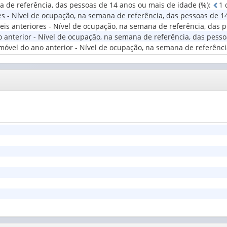
a de referência, das pessoas de 14 anos ou mais de idade (%)
:
1
itorial
res - Nível de ocupação, na semana de referência, das pessoas de 1
veis anteriores - Nível de ocupação, na semana de referência, das
anterior - Nível de ocupação, na semana de referência, das pesso
móvel do ano anterior - Nível de ocupação, na semana de referênc