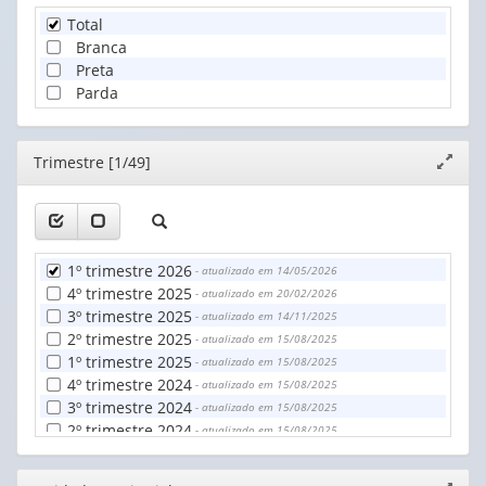
Total
Branca
Preta
Parda
Editor
Trimestre [1/49]
Expand
janela
1º trimestre 2026
- atualizado em 14/05/2026
4º trimestre 2025
- atualizado em 20/02/2026
3º trimestre 2025
- atualizado em 14/11/2025
2º trimestre 2025
- atualizado em 15/08/2025
1º trimestre 2025
- atualizado em 15/08/2025
4º trimestre 2024
- atualizado em 15/08/2025
3º trimestre 2024
- atualizado em 15/08/2025
2º trimestre 2024
- atualizado em 15/08/2025
1º trimestre 2024
- atualizado em 15/08/2025
4º trimestre 2023
- atualizado em 15/08/2025