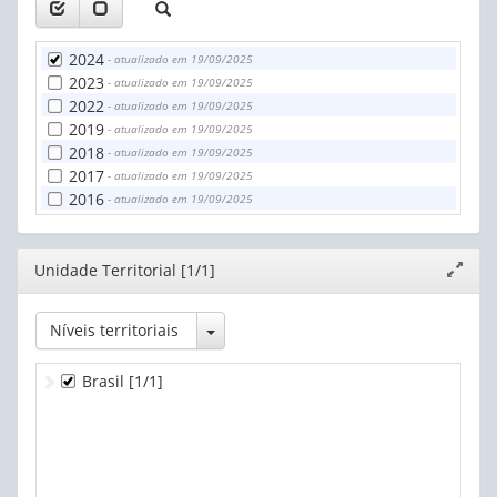
2024
- atualizado em 19/09/2025
2023
- atualizado em 19/09/2025
2022
- atualizado em 19/09/2025
2019
- atualizado em 19/09/2025
2018
- atualizado em 19/09/2025
2017
- atualizado em 19/09/2025
2016
- atualizado em 19/09/2025
Editor
Unidade Territorial [1/1]
Expand
janela
Toggle Dropdown
Níveis territoriais
Brasil
[1/1]