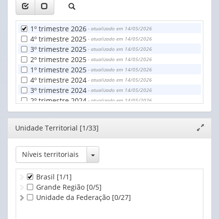
1º trimestre 2026
- atualizado em 14/05/2026
4º trimestre 2025
- atualizado em 14/05/2026
3º trimestre 2025
- atualizado em 14/05/2026
2º trimestre 2025
- atualizado em 14/05/2026
1º trimestre 2025
- atualizado em 14/05/2026
4º trimestre 2024
- atualizado em 14/05/2026
3º trimestre 2024
- atualizado em 14/05/2026
2º trimestre 2024
- atualizado em 14/05/2026
1º trimestre 2024
- atualizado em 14/05/2026
4º trimestre 2023
- atualizado em 14/05/2026
Editor
Unidade Territorial [1/33]
Expand
3º trimestre 2023
- atualizado em 14/05/2026
janela
2º trimestre 2023
- atualizado em 14/05/2026
1º trimestre 2023
- atualizado em 14/05/2026
Toggle Dropdown
Níveis territoriais
4º trimestre 2022
- atualizado em 14/05/2026
3º trimestre 2022
- atualizado em 14/05/2026
Brasil
[1/1]
2º trimestre 2022
- atualizado em 14/05/2026
Grande Região
[0/5]
1º trimestre 2022
- atualizado em 14/05/2026
Unidade da Federação
[0/27]
4º trimestre 2021
- atualizado em 14/05/2026
3º trimestre 2021
- atualizado em 14/05/2026