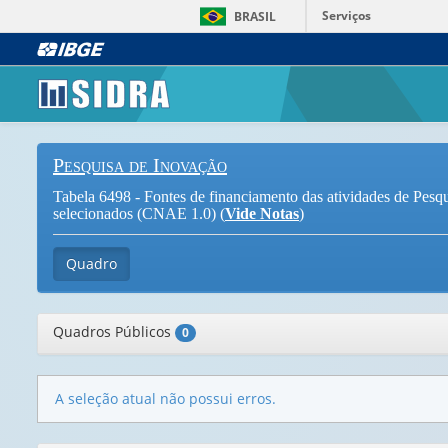
Serviços
BRASIL
Pesquisa de Inovação
Tabela 6498 - Fontes de financiamento das atividades de Pesqui
selecionados (CNAE 1.0) (
Vide Notas
)
Quadro
Quadros Públicos
0
A seleção atual não possui erros.