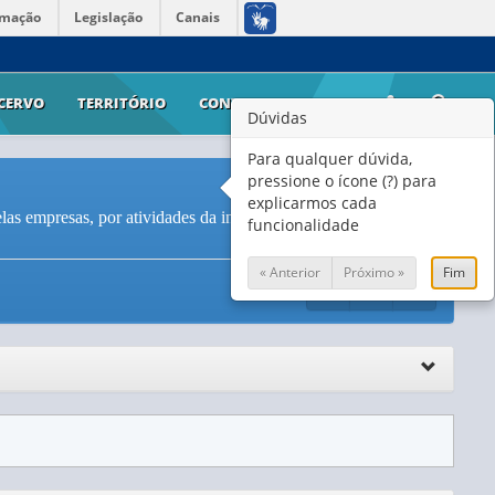
rmação
Legislação
Canais
CERVO
TERRITÓRIO
CONTATO
AJUDA
Dúvidas
Para qualquer dúvida,
pressione o ícone (?) para
explicarmos cada
as empresas, por atividades da indústria e dos serviços
funcionalidade
« Anterior
Próximo »
Fim