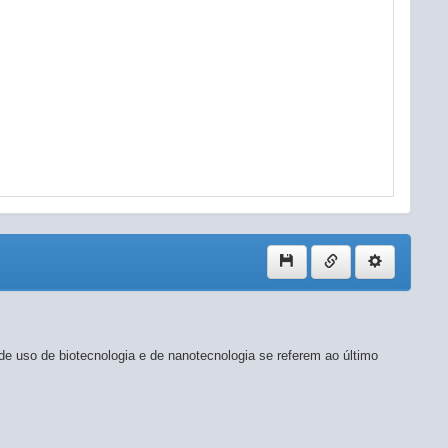
ÓPTICOS, EQUIPAMENTOS PARA AUTOMAÇÃO INDUSTRIAL, CRONÔM
de uso de biotecnologia e de nanotecnologia se referem ao último