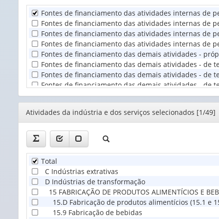
Fontes de financiamento das atividades internas de p
Unidade
Fontes de financiamento das atividades internas de pe
Territorial
Fontes de financiamento das atividades internas de pe
(1)
Fontes de financiamento das atividades internas de pe
Fontes de financiamento das demais atividades - próp
Fontes de financiamento das demais atividades - de ter
Fontes de financiamento das demais atividades - de te
Fontes de financiamento das demais atividades - de te
Editor
Atividades da indústria e dos serviços selecionados [1/49]
Total
C Indústrias extrativas
D Indústrias de transformação
15 FABRICAÇÃO DE PRODUTOS ALIMENTÍCIOS E BEB
15.D Fabricação de produtos alimentícios (15.1 e 15.
15.9 Fabricação de bebidas