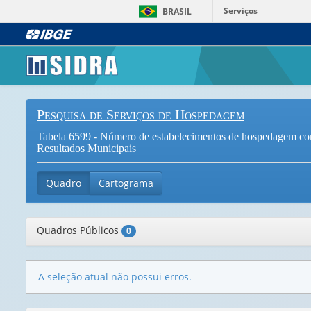
Serviços
BRASIL
Pesquisa de Serviços de Hospedagem
Tabela 6599 - Número de estabelecimentos de hospedagem com 
Resultados Municipais
Quadro
Cartograma
Quadros Públicos
0
A seleção atual não possui erros.