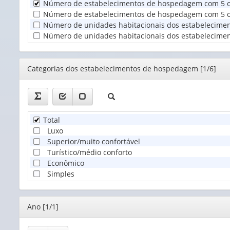
Número de estabelecimentos de hospedagem com 5 ou
Unidade
Número de estabelecimentos de hospedagem com 5 ou 
Territorial
Número de unidades habitacionais dos estabelecime
(1)
Número de unidades habitacionais dos estabelecimen
Editor
Categorias dos estabelecimentos de hospedagem [1/6]
Total
Luxo
Superior/muito confortável
Turístico/médio conforto
Econômico
Simples
Editor
Ano [1/1]