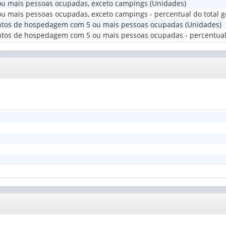
 mais pessoas ocupadas, exceto campings (Unidades)
estabelecimentos
mais pessoas ocupadas, exceto campings - percentual do total ge
de
ntos de hospedagem com 5 ou mais pessoas ocupadas (Unidades)
ho...
(1)
tos de hospedagem com 5 ou mais pessoas ocupadas - percentual d