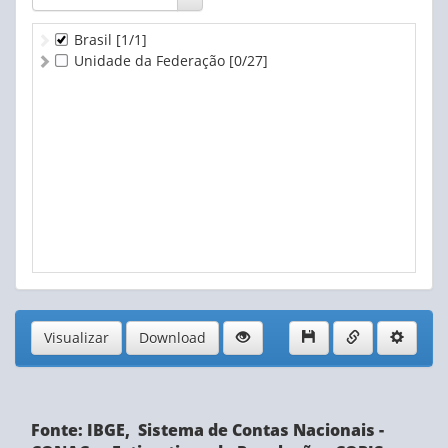
Brasil
[1/1]
Unidade da Federação
[0/27]
Visualizar
Download
Fonte: IBGE, Sistema de Contas Nacionais -