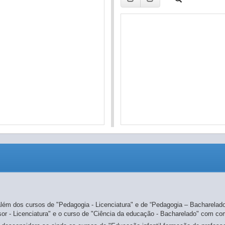
ra além dos cursos de "Pedagogia - Licenciatura" e de “Pedagogia – Bachare
sor - Licenciatura" e o curso de "Ciência da educação - Bacharelado" com 