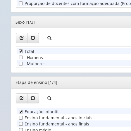
Proporção de docentes com formação adequada (Propo
(1)
Editor
Sexo [1/3]
Total
Homens
Mulheres
Editor
Etapa de ensino [1/4]
Educação infantil
Ensino fundamental - anos iniciais
Ensino fundamental - anos finais
Ensino médio