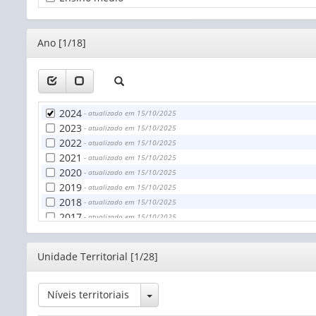
Editor
Ano [1/18]
2024
- atualizado em 15/10/2025
2023
- atualizado em 15/10/2025
2022
- atualizado em 15/10/2025
2021
- atualizado em 15/10/2025
2020
- atualizado em 15/10/2025
2019
- atualizado em 15/10/2025
2018
- atualizado em 15/10/2025
2017
- atualizado em 15/10/2025
2016
- atualizado em 15/10/2025
2015
- atualizado em 15/10/2025
Editor
Unidade Territorial [1/28]
2014
- atualizado em 15/10/2025
2013
- atualizado em 15/10/2025
2012
- atualizado em 15/10/2025
Toggle Dropdown
Níveis territoriais
2011
- atualizado em 15/10/2025