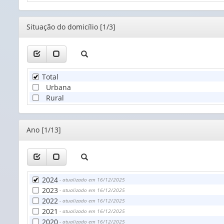
Territo
(1)
Editor
Situação do domicílio [1/3]
Total
Urbana
Rural
Editor
Ano [1/13]
2024
- atualizado em 16/12/2025
2023
- atualizado em 16/12/2025
2022
- atualizado em 16/12/2025
2021
- atualizado em 16/12/2025
2020
- atualizado em 16/12/2025