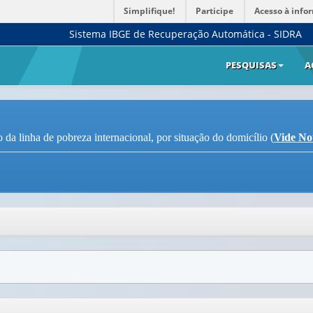
Simplifique!
Participe
Acesso à info
Sistema IBGE de Recuperação Automática - SIDRA
PESQUISAS
A
da linha de pobreza internacional, por situação do domicílio (
Vide No