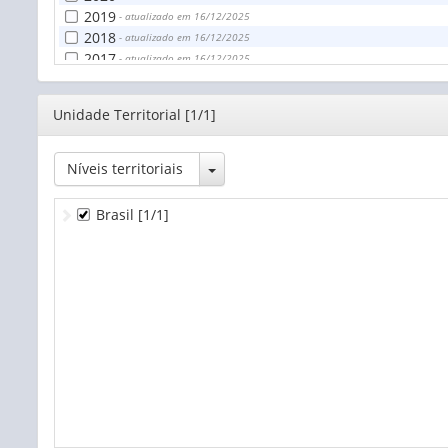
2019
- atualizado em 16/12/2025
2018
- atualizado em 16/12/2025
2017
- atualizado em 16/12/2025
2016
- atualizado em 16/12/2025
2015
- atualizado em 16/12/2025
Editor
Unidade Territorial [1/1]
2014
- atualizado em 16/12/2025
2013
- atualizado em 16/12/2025
2012
- atualizado em 16/12/2025
Toggle Dropdown
Níveis territoriais
Brasil
[1/1]