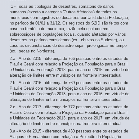
1 - Todas as tipologias de desastres, somatório de danos
humanos (exceto a categoria 'Outros Afetados') de todos os
municípios com registros de desastres por Unidade da Federação,
no período de 01/01 a 31/12. Os registros do S2ID são feitos com
base no território do município, razão pela qual ocorrem
sobreposições de populações locais, quando afetadas por vários
desastres no período considerado (ex.: chuvas no Sudeste), ou
caso as circunstâncias do desastre sejam prolongadas no tempo
(ex.: secas no Nordeste).
2.a - Ano de 2015 - diferença de 766 pessoas entre os estados do
Piauí e Ceará com relação a Projeção da População para o Brasil
e Unidades da Federação 2013, para o ano de 2015, em virtude de
alteração de limites entre municípios na fronteira interestadual.
2.b - Ano de 2016 - diferença de 769 pessoas entre os estados do
Piauí e Ceará com relação a Projeção da População para o Brasil
e Unidades da Federação 2013, para o ano de 2016, em virtude de
alteração de limites entre municípios na fronteira interestadual.
2.c - Ano de 2017 - diferença de 772 pessoas entre os estados do
Piauí e Ceará com relação a Projeção da População para o Brasil
e Unidades da Federação 2013, para o ano de 2017, em virtude de
alteração de limites entre municípios na fronteira interestadual.
3.a - Ano de 2015 - diferença de 430 pessoas entre os estados de
Alagoas e Pernambuco com relação a Projeção da População