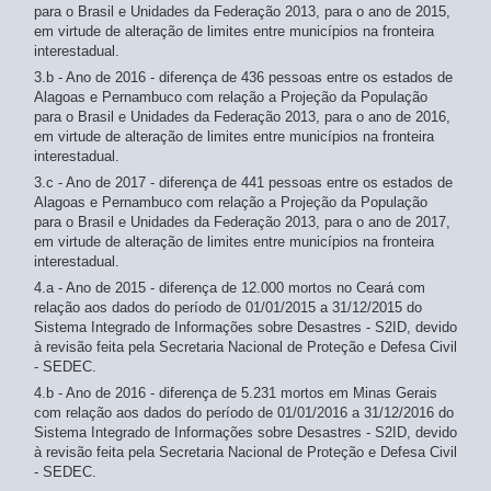
para o Brasil e Unidades da Federação 2013, para o ano de 2015,
em virtude de alteração de limites entre municípios na fronteira
interestadual.
3.b - Ano de 2016 - diferença de 436 pessoas entre os estados de
Alagoas e Pernambuco com relação a Projeção da População
para o Brasil e Unidades da Federação 2013, para o ano de 2016,
em virtude de alteração de limites entre municípios na fronteira
interestadual.
3.c - Ano de 2017 - diferença de 441 pessoas entre os estados de
Alagoas e Pernambuco com relação a Projeção da População
para o Brasil e Unidades da Federação 2013, para o ano de 2017,
em virtude de alteração de limites entre municípios na fronteira
interestadual.
4.a - Ano de 2015 - diferença de 12.000 mortos no Ceará com
relação aos dados do período de 01/01/2015 a 31/12/2015 do
Sistema Integrado de Informações sobre Desastres - S2ID, devido
à revisão feita pela Secretaria Nacional de Proteção e Defesa Civil
- SEDEC.
4.b - Ano de 2016 - diferença de 5.231 mortos em Minas Gerais
com relação aos dados do período de 01/01/2016 a 31/12/2016 do
Sistema Integrado de Informações sobre Desastres - S2ID, devido
à revisão feita pela Secretaria Nacional de Proteção e Defesa Civil
- SEDEC.