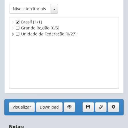
Toggle Dropdown
Níveis territoriais
Brasil
[1/1]
Grande Região
[0/5]
Unidade da Federação
[0/27]
Visualizar
Download
Notas: