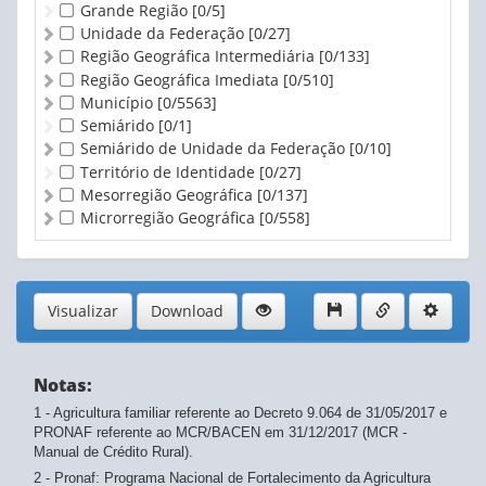
Grande Região
[0/5]
Unidade da Federação
[0/27]
Região Geográfica Intermediária
[0/133]
Região Geográfica Imediata
[0/510]
Município
[0/5563]
Semiárido
[0/1]
Semiárido de Unidade da Federação
[0/10]
Território de Identidade
[0/27]
Mesorregião Geográfica
[0/137]
Microrregião Geográfica
[0/558]
Visualizar
Download
Notas:
1 - Agricultura familiar referente ao Decreto 9.064 de 31/05/2017 e
PRONAF referente ao MCR/BACEN em 31/12/2017 (MCR -
Manual de Crédito Rural).
2 - Pronaf: Programa Nacional de Fortalecimento da Agricultura