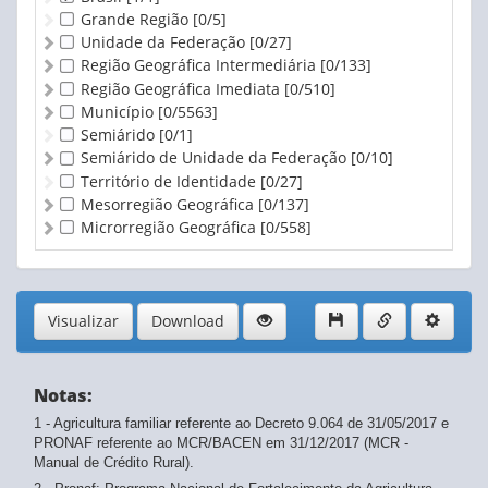
Grande Região
[0/5]
Unidade da Federação
[0/27]
Região Geográfica Intermediária
[0/133]
Região Geográfica Imediata
[0/510]
Município
[0/5563]
Semiárido
[0/1]
Semiárido de Unidade da Federação
[0/10]
Território de Identidade
[0/27]
Mesorregião Geográfica
[0/137]
Microrregião Geográfica
[0/558]
Visualizar
Download
Notas:
1 - Agricultura familiar referente ao Decreto 9.064 de 31/05/2017 e
PRONAF referente ao MCR/BACEN em 31/12/2017 (MCR -
Manual de Crédito Rural).