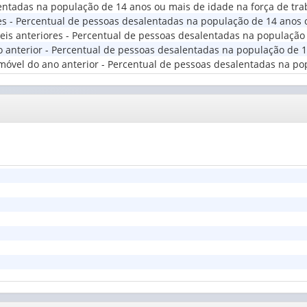
lentadas na população de 14 anos ou mais de idade na força de tr
itorial
res - Percentual de pessoas desalentadas na população de 14 anos 
veis anteriores - Percentual de pessoas desalentadas na populaçã
anterior - Percentual de pessoas desalentadas na população de 14
móvel do ano anterior - Percentual de pessoas desalentadas na po