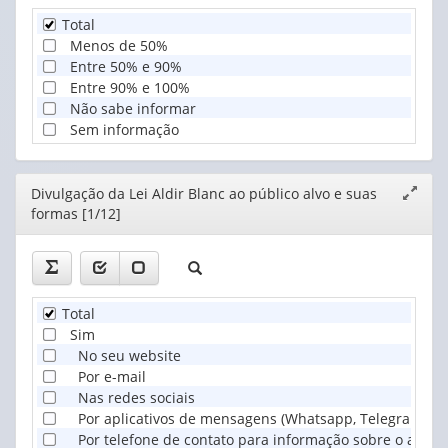
Total
Menos de 50%
Entre 50% e 90%
Entre 90% e 100%
Não sabe informar
Sem informação
Editor
Divulgação da Lei Aldir Blanc ao público alvo e suas
Expand
formas [1/12]
janela
Total
Sim
No seu website
Por e-mail
Nas redes sociais
Por aplicativos de mensagens (Whatsapp, Telegram, Sign
Por telefone de contato para informação sobre o auxíli