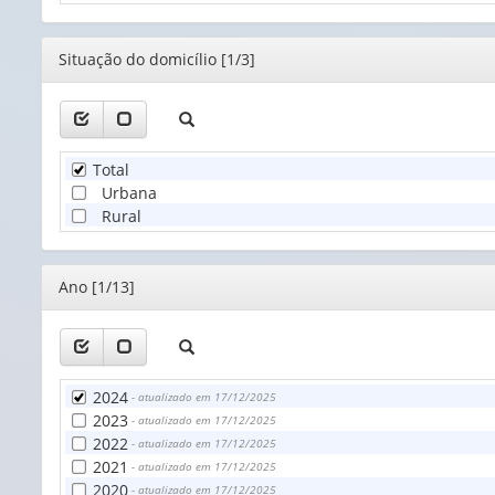
Territo
(1)
Editor
Situação do domicílio [1/3]
Total
Urbana
Rural
Editor
Ano [1/13]
2024
- atualizado em 17/12/2025
2023
- atualizado em 17/12/2025
2022
- atualizado em 17/12/2025
2021
- atualizado em 17/12/2025
2020
- atualizado em 17/12/2025