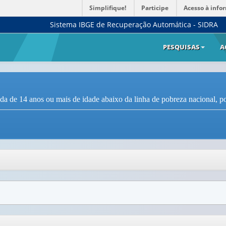
Simplifique!
Participe
Acesso à info
Sistema IBGE de Recuperação Automática - SIDRA
PESQUISAS
A
a de 14 anos ou mais de idade abaixo da linha de pobreza nacional, po