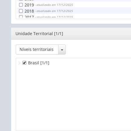
2019
- atualizado em 17/12/2025
2018
- atualizado em 17/12/2025
2017
- atualizado em 17/12/2025
2016
- atualizado em 17/12/2025
2015
- atualizado em 17/12/2025
Editor
Unidade Territorial [1/1]
2014
- atualizado em 17/12/2025
2013
- atualizado em 17/12/2025
2012
- atualizado em 17/12/2025
Toggle Dropdown
Níveis territoriais
Brasil
[1/1]