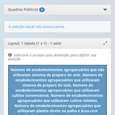
Quadros Públicos
0
A seleção atual não possui erros.
Editor
Layout: 1 tabela [1 x 1] - 1 valor
Expand
de
janela
layout
Selecione e arraste uma dimensão para definir sua
posição
Número de estabelecimentos agropecuários que não
utilizaram sistema de preparo do solo, Número de
estabelecimentos agropecuários que utilizaram
sistema de preparo do solo, Número de
estabelecimentos agropecuários que utilizaram
cultivo convencional, Número de estabelecimentos
agropecuários que utilizaram cultivo mínimo,
Número de estabelecimentos agropecuários que
utilizaram plantio direto na palha e Área com