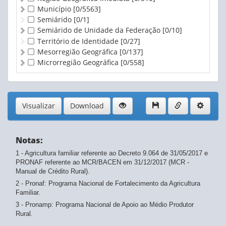
Município
[0/5563]
Semiárido
[0/1]
Semiárido de Unidade da Federação
[0/10]
Território de Identidade
[0/27]
Mesorregião Geográfica
[0/137]
Microrregião Geográfica
[0/558]
Visualizar
Download
Notas:
1 - Agricultura familiar referente ao Decreto 9.064 de 31/05/2017 e
PRONAF referente ao MCR/BACEN em 31/12/2017 (MCR -
Manual de Crédito Rural).
2 - Pronaf: Programa Nacional de Fortalecimento da Agricultura
Familiar.
3 - Pronamp: Programa Nacional de Apoio ao Médio Produtor
Rural.