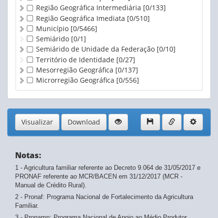
Região Geográfica Intermediária
[0/133]
Região Geográfica Imediata
[0/510]
Município
[0/5466]
Semiárido
[0/1]
Semiárido de Unidade da Federação
[0/10]
Território de Identidade
[0/27]
Mesorregião Geográfica
[0/137]
Microrregião Geográfica
[0/556]
Visualizar
Download
Notas:
1 - Agricultura familiar referente ao Decreto 9.064 de 31/05/2017 e
PRONAF referente ao MCR/BACEN em 31/12/2017 (MCR -
Manual de Crédito Rural).
2 - Pronaf: Programa Nacional de Fortalecimento da Agricultura
Familiar.
3 - Pronamp: Programa Nacional de Apoio ao Médio Produtor