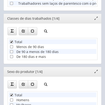
Trabalhadores sem laços de parentesco com o produtor
Editor
Classes de dias trabalhados [1/4]
Expand
janela
Total
Menos de 90 dias
De 90 a menos de 180 dias
De 180 dias e mais
Editor
Sexo do produtor [1/4]
Expand
janela
Total
Homens
Mulheres