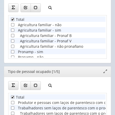
Total
Agricultura familiar - não
Agricultura familiar - sim
Agricultura familiar - Pronaf B
Agricultura familiar - Pronaf V
Agricultura familiar - não pronafiano
Pronamp - sim
Pronamp - não
Editor
Tipo de pessoal ocupado [1/5]
Expand
janela
Total
Produtor e pessoas com laços de parentesco com o pro
Trabalhadores sem laços de parentesco com o produtor
Trabalhadores sem laços de parentesco com o produto