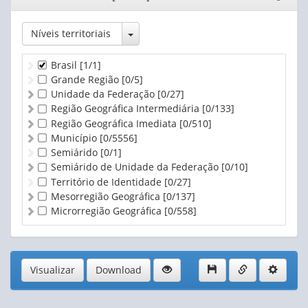
janela
Toggle Dropdown
Níveis territoriais
Brasil
[1/1]
Grande Região
[0/5]
Unidade da Federação
[0/27]
Região Geográfica Intermediária
[0/133]
Região Geográfica Imediata
[0/510]
Município
[0/5556]
Semiárido
[0/1]
Semiárido de Unidade da Federação
[0/10]
Território de Identidade
[0/27]
Mesorregião Geográfica
[0/137]
Microrregião Geográfica
[0/558]
Visualizar
Download