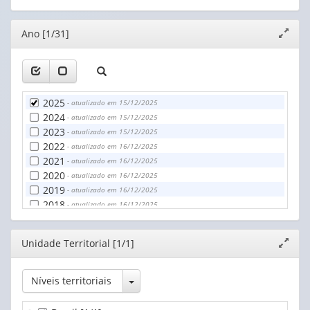
(1)
Editor
Ano [1/31]
Expand
janela
2025
- atualizado em 15/12/2025
2024
- atualizado em 15/12/2025
2023
- atualizado em 15/12/2025
2022
- atualizado em 16/12/2025
2021
- atualizado em 16/12/2025
2020
- atualizado em 16/12/2025
2019
- atualizado em 16/12/2025
2018
- atualizado em 16/12/2025
2017
- atualizado em 16/12/2025
2016
- atualizado em 16/12/2025
Editor
Unidade Territorial [1/1]
Expand
2015
- atualizado em 16/12/2025
janela
2014
- atualizado em 16/12/2025
2013
- atualizado em 16/12/2025
Toggle Dropdown
Níveis territoriais
2012
- atualizado em 16/12/2025
2011
- atualizado em 16/12/2025