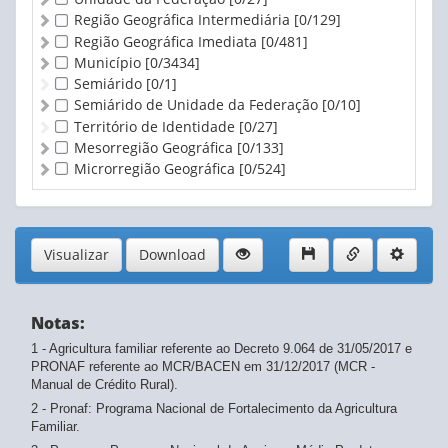
Região Geográfica Intermediária
[0/129]
Região Geográfica Imediata
[0/481]
Município
[0/3434]
Semiárido
[0/1]
Semiárido de Unidade da Federação
[0/10]
Território de Identidade
[0/27]
Mesorregião Geográfica
[0/133]
Microrregião Geográfica
[0/524]
Visualizar
Download
Notas:
1 - Agricultura familiar referente ao Decreto 9.064 de 31/05/2017 e
PRONAF referente ao MCR/BACEN em 31/12/2017 (MCR -
Manual de Crédito Rural).
2 - Pronaf: Programa Nacional de Fortalecimento da Agricultura
Familiar.