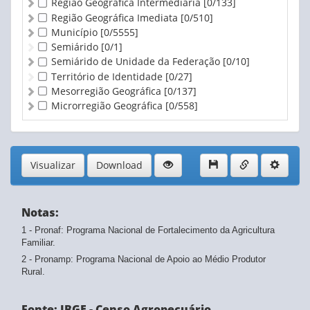
Região Geográfica Intermediária
[0/133]
Região Geográfica Imediata
[0/510]
Município
[0/5555]
Semiárido
[0/1]
Semiárido de Unidade da Federação
[0/10]
Território de Identidade
[0/27]
Mesorregião Geográfica
[0/137]
Microrregião Geográfica
[0/558]
Visualizar
Download
Notas:
1 - Pronaf: Programa Nacional de Fortalecimento da Agricultura
Familiar.
2 - Pronamp: Programa Nacional de Apoio ao Médio Produtor
Rural.
Fonte: IBGE - Censo Agropecuário