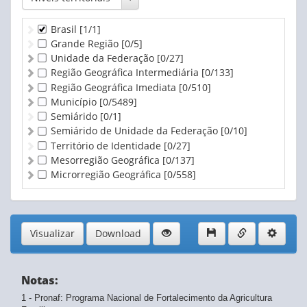
Uva (vinho ou suco) (Toneladas)
Brasil
[1/1]
Grande Região
[0/5]
Unidade da Federação
[0/27]
Região Geográfica Intermediária
[0/133]
Região Geográfica Imediata
[0/510]
Município
[0/5489]
Semiárido
[0/1]
Semiárido de Unidade da Federação
[0/10]
Território de Identidade
[0/27]
Mesorregião Geográfica
[0/137]
Microrregião Geográfica
[0/558]
Visualizar
Download
Notas:
1 - Pronaf: Programa Nacional de Fortalecimento da Agricultura