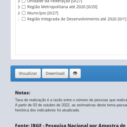
Unidade da Federação
[0/27]
Região Metropolitana até 2020
[0/20]
Município
[0/27]
Região Integrada de Desenvolvimento até 2020
[0/1]
Visualizar
Download
Notas:
Taxa de realização é a razão entre o número de pessoas que realiza
A partir de 03 de outubro de 2022, as estimativas deste tema pas
histórica dos indicadores foi atualizada.
Fonte: IBGE - Pesquisa Nacional por Amostra de D