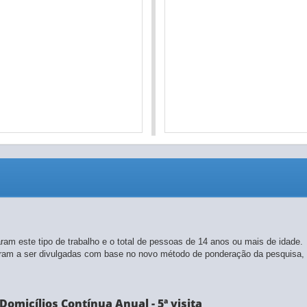
ram este tipo de trabalho e o total de pessoas de 14 anos ou mais de idade.
saram a ser divulgadas com base no novo método de ponderação da pesquisa,
omicílios Contínua Anual - 5ª visita