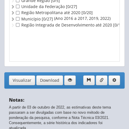
Grande Região
[0/5]
Unidade da Federação
[0/27]
Região Metropolitana até 2020
[0/20]
(Ano 2016 a 2017, 2019, 2022)
Município
[0/27]
Região Integrada de Desenvolvimento até 2020
[0/1]
Visualizar
Download
Notas:
A partir de 03 de outubro de 2022, as estimativas deste tema
passaram a ser divulgadas com base no novo método de
ponderação da pesquisa, conforme a Nota Técnica 03/2021.
Consequentemente, a série histórica dos indicadores foi
atualizada.