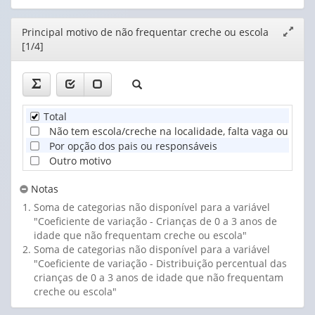
Editor
Principal motivo de não frequentar creche ou escola
Expand
[1/4]
janela
Total
Não tem escola/creche na localidade, falta vaga ou a esc
Por opção dos pais ou responsáveis
Outro motivo
Notas
Soma de categorias não disponível para a variável
"Coeficiente de variação - Crianças de 0 a 3 anos de
idade que não frequentam creche ou escola"
Soma de categorias não disponível para a variável
"Coeficiente de variação - Distribuição percentual das
crianças de 0 a 3 anos de idade que não frequentam
creche ou escola"