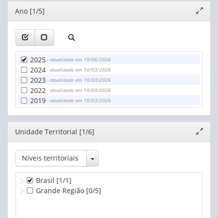
Editor
Ano [1/5]
Expand
janela
2025
- atualizado em 19/06/2026
2024
- atualizado em 10/03/2026
2023
- atualizado em 10/03/2026
2022
- atualizado em 10/03/2026
2019
- atualizado em 10/03/2026
Editor
Unidade Territorial [1/6]
Expand
janela
Toggle Dropdown
Níveis territoriais
Brasil
[1/1]
Grande Região
[0/5]