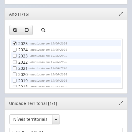
Territorial
(1)
Editor
Ano [1/16]
Expand
janela
2025
- atualizado em 19/06/2026
2024
- atualizado em 19/06/2026
2023
- atualizado em 19/06/2026
2022
- atualizado em 19/06/2026
2021
- atualizado em 19/06/2026
2020
- atualizado em 19/06/2026
2019
- atualizado em 19/06/2026
2018
- atualizado em 19/06/2026
2017
- atualizado em 19/06/2026
2016
- atualizado em 19/06/2026
Editor
Unidade Territorial [1/1]
Expand
2015
- atualizado em 19/06/2026
janela
2014
- atualizado em 19/06/2026
2013
- atualizado em 19/06/2026
Toggle Dropdown
Níveis territoriais
2012
- atualizado em 19/06/2026
2011
- atualizado em 19/06/2026