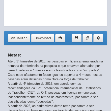
Visualizar
Download
Notas:
Até o 3º trimestre de 2015, as pessoas em licença remunerada na
semana de referência da pesquisa e que estavam afastadas por
período inferior a 4 meses eram classificadas como "ocupadas".
Caso esse afastamento fosse igual ou superior a 4 meses, essas
pessoas eram definidas como "fora da força de trabalho".
A partir do 4º trimestre de 2015, em acordo com as
recomendações da 19ª Conferência Internacional de Estatísticos
do Trabalho - CIET, da OIT, pessoas em licença remunerada,
independentemente do tempo de afastamento, passaram a ser
classificadas como "ocupadas".
A partir de 2025, as estimativas deste tema passaram a ser
divulgadas com base na nova ponderação da pesquisa, conforme