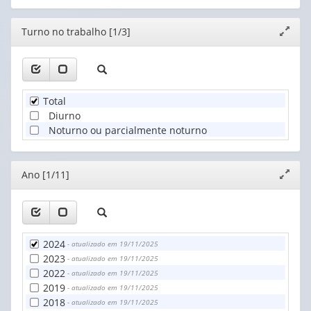
Editor
Turno no trabalho [1/3]
Expand
janela
Total
Diurno
Noturno ou parcialmente noturno
Editor
Ano [1/11]
Expand
janela
2024
- atualizado em 19/11/2025
2023
- atualizado em 19/11/2025
2022
- atualizado em 19/11/2025
2019
- atualizado em 19/11/2025
2018
- atualizado em 19/11/2025