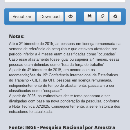
Visualizar
Download
Notas:
Até o 3º trimestre de 2015, as pessoas em licença remunerada na
semana de referência da pesquisa e que estavam afastadas por
período inferior a 4 meses eram classificadas como "ocupadas".
Caso esse afastamento fosse igual ou superior a 4 meses, essas
pessoas eram definidas como "fora da força de trabalho".
A partir do 4º trimestre de 2015, em acordo com as
recomendações da 19ª Conferência Internacional de Estatísticos
do Trabalho - CIET, da OIT, pessoas em licença remunerada,
independentemente do tempo de afastamento, passaram a ser
classificadas como "ocupadas".
A partir de 2025, as estimativas deste tema passaram a ser
divulgadas com base na nova ponderação da pesquisa, conforme
a Nota Técnica 02/2025. Consequentemente, a série histórica dos
indicadores foi atualizada.
Fonte: IBGE - Pesquisa Nacional por Amostra