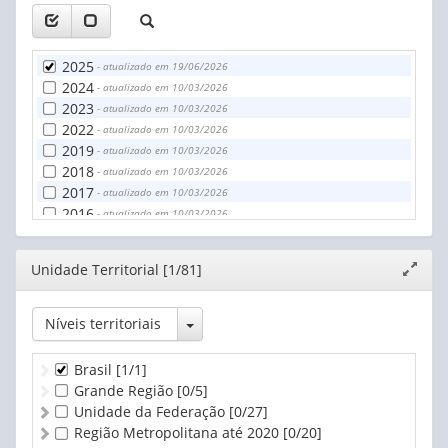
2025
- atualizado em 19/06/2026
2024
- atualizado em 10/03/2026
2023
- atualizado em 10/03/2026
2022
- atualizado em 10/03/2026
2019
- atualizado em 10/03/2026
2018
- atualizado em 10/03/2026
2017
- atualizado em 10/03/2026
2016
- atualizado em 10/03/2026
Editor
Unidade Territorial [1/81]
Expand
janela
Toggle Dropdown
Níveis territoriais
Brasil
[1/1]
Grande Região
[0/5]
Unidade da Federação
[0/27]
Região Metropolitana até 2020
[0/20]