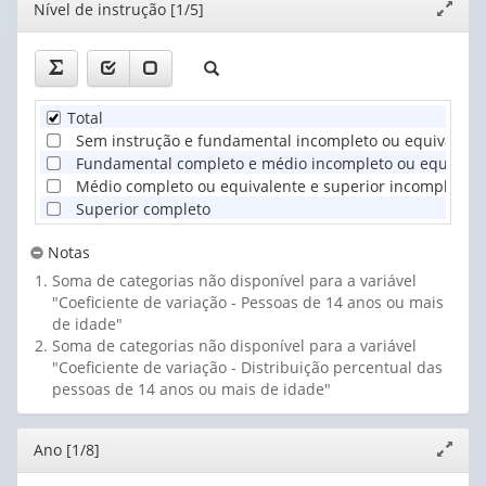
Editor
Nível de instrução [1/5]
Expand
janela
Total
Sem instrução e fundamental incompleto ou equivalent
Fundamental completo e médio incompleto ou equivale
Médio completo ou equivalente e superior incompleto
Superior completo
Notas
Soma de categorias não disponível para a variável
"Coeficiente de variação - Pessoas de 14 anos ou mais
de idade"
Soma de categorias não disponível para a variável
"Coeficiente de variação - Distribuição percentual das
pessoas de 14 anos ou mais de idade"
Editor
Ano [1/8]
Expand
janela