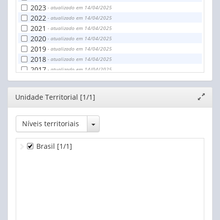
2023
- atualizado em 14/04/2025
2022
- atualizado em 14/04/2025
2021
- atualizado em 14/04/2025
2020
- atualizado em 14/04/2025
2019
- atualizado em 14/04/2025
2018
- atualizado em 14/04/2025
2017
- atualizado em 14/04/2025
2016
- atualizado em 14/04/2025
2015
- atualizado em 14/04/2025
Editor
Unidade Territorial [1/1]
Expand
janela
Toggle Dropdown
Níveis territoriais
Brasil
[1/1]