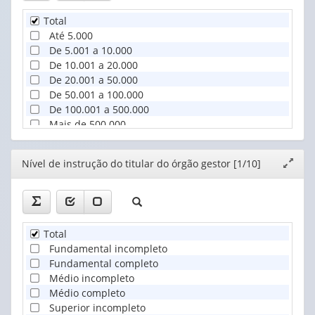
Total
Até 5.000
De 5.001 a 10.000
De 10.001 a 20.000
De 20.001 a 50.000
De 50.001 a 100.000
De 100.001 a 500.000
Mais de 500.000
Editor
Nível de instrução do titular do órgão gestor [1/10]
Expand
janela
Total
Fundamental incompleto
Fundamental completo
Médio incompleto
Médio completo
Superior incompleto