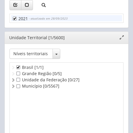
2021
- atualizado em 28/09/2023
Editor
Unidade Territorial [1/5600]
Expand
janela
Toggle Dropdown
Níveis territoriais
Brasil
[1/1]
Grande Região
[0/5]
Unidade da Federação
[0/27]
Município
[0/5567]