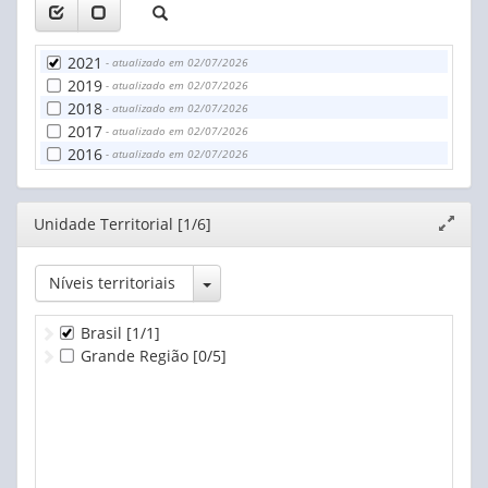
2021
- atualizado em 02/07/2026
2019
- atualizado em 02/07/2026
2018
- atualizado em 02/07/2026
2017
- atualizado em 02/07/2026
2016
- atualizado em 02/07/2026
Editor
Unidade Territorial [1/6]
Expand
janela
Toggle Dropdown
Níveis territoriais
Brasil
[1/1]
Grande Região
[0/5]