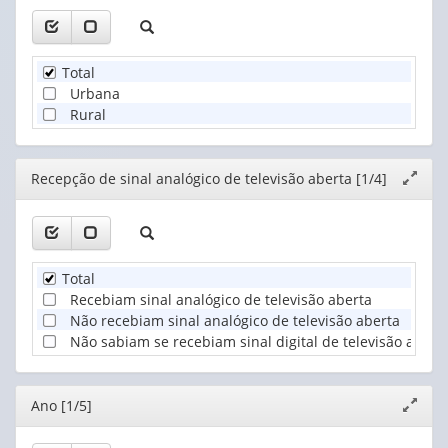
Total
Urbana
Rural
Editor
Recepção de sinal analógico de televisão aberta [1/4]
Expand
janela
Total
Recebiam sinal analógico de televisão aberta
Não recebiam sinal analógico de televisão aberta
Não sabiam se recebiam sinal digital de televisão abert
Editor
Ano [1/5]
Expand
janela