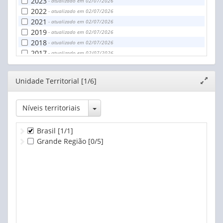
2023
- atualizado em 02/07/2026
2022
- atualizado em 02/07/2026
2021
- atualizado em 02/07/2026
2019
- atualizado em 02/07/2026
2018
- atualizado em 02/07/2026
2017
- atualizado em 02/07/2026
2016
- atualizado em 02/07/2026
Editor
Unidade Territorial [1/6]
Expand
janela
Toggle Dropdown
Níveis territoriais
Brasil
[1/1]
Grande Região
[0/5]