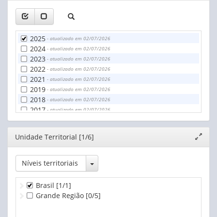
2025
- atualizado em 02/07/2026
2024
- atualizado em 02/07/2026
2023
- atualizado em 02/07/2026
2022
- atualizado em 02/07/2026
2021
- atualizado em 02/07/2026
2019
- atualizado em 02/07/2026
2018
- atualizado em 02/07/2026
2017
- atualizado em 02/07/2026
2016
- atualizado em 02/07/2026
Editor
Unidade Territorial [1/6]
Expand
janela
Toggle Dropdown
Níveis territoriais
Brasil
[1/1]
Grande Região
[0/5]