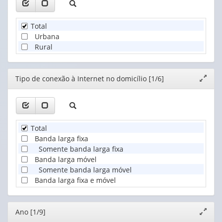
Total
Urbana
Rural
Editor
Tipo de conexão à Internet no domicílio [1/6]
Expand
janela
Total
Banda larga fixa
Somente banda larga fixa
Banda larga móvel
Somente banda larga móvel
Banda larga fixa e móvel
Editor
Ano [1/9]
Expand
janela