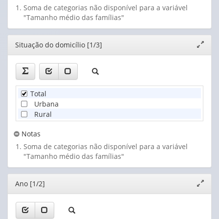
Soma de categorias não disponível para a variável
"Tamanho médio das famílias"
Editor
Situação do domicílio [1/3]
Expand
janela
Total
Urbana
Rural
Notas
Soma de categorias não disponível para a variável
"Tamanho médio das famílias"
Editor
Ano [1/2]
Expand
janela