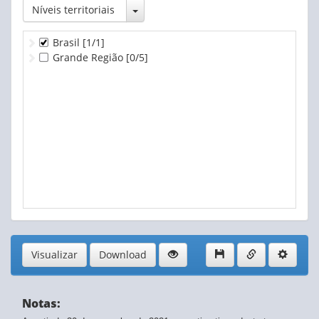
Toggle Dropdown
Níveis territoriais
Brasil
[1/1]
Grande Região
[0/5]
Visualizar
Download
Notas: