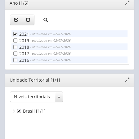
Editor
Ano [1/5]
Expand
janela
2021
- atualizado em 02/07/2026
2019
- atualizado em 02/07/2026
2018
- atualizado em 02/07/2026
2017
- atualizado em 02/07/2026
2016
- atualizado em 02/07/2026
Editor
Unidade Territorial [1/1]
Expand
janela
Toggle Dropdown
Níveis territoriais
Brasil
[1/1]