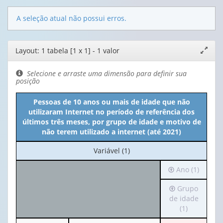
A seleção atual não possui erros.
Editor
Layout: 1 tabela [1 x 1] - 1 valor
Expand
de
janela
layout
Selecione e arraste uma dimensão para definir sua
posição
Pessoas de 10 anos ou mais de idade que não
utilizaram Internet no período de referência dos
últimos três meses, por grupo de idade e motivo de
não terem utilizado a internet (até 2021)
No
Variável (1)
cabeçalho:
Irá
Ano (1)
Variável
para
(1)
Irá
Grupo
o
para
de idade
cabeçalho
o
(1)
(possui
cabeçalho
apenas