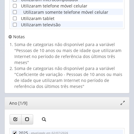
Utilizaram telefone móvel celular
Utilizaram somente telefone móvel celular
Utilizaram tablet
Utilizaram televisão
Notas
Soma de categorias não disponível para a variável
"Pessoas de 10 anos ou mais de idade que utilizaram
Internet no período de referência dos últimos três
meses"
Soma de categorias não disponível para a variável
"Coeficiente de variação - Pessoas de 10 anos ou mais
de idade que utilizaram Internet no período de
referência dos últimos três meses"
Editor
Ano [1/9]
Expand
janela
2025
- atualizado em 02/07/2026