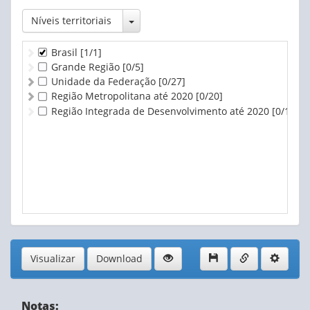
Toggle Dropdown
Níveis territoriais
Brasil
[1/1]
Grande Região
[0/5]
Unidade da Federação
[0/27]
Região Metropolitana até 2020
[0/20]
Região Integrada de Desenvolvimento até 2020
[0/1]
Visualizar
Download
Notas: