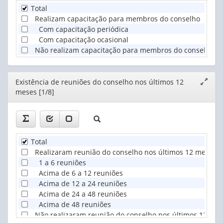
Total
Realizam capacitação para membros do conselho
Com capacitação periódica
Com capacitação ocasional
Não realizam capacitação para membros do conselho
Editor
Existência de reuniões do conselho nos últimos 12
Expand
meses [1/8]
janela
Total
Realizaram reunião do conselho nos últimos 12 meses
1 a 6 reuniões
Acima de 6 a 12 reuniões
Acima de 12 a 24 reuniões
Acima de 24 a 48 reuniões
Acima de 48 reuniões
Não realizaram reunião do conselho nos últimos 12 me