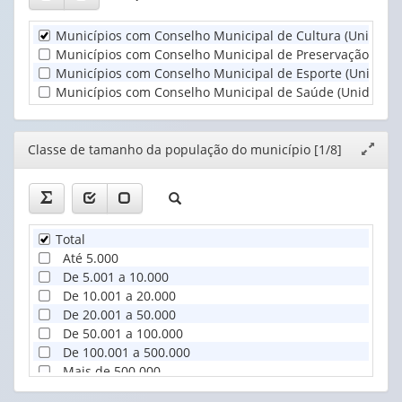
membro...
conselho
(1)
no...
Municípios com Conselho Municipal de Cultura (Unidade
(1)
Municípios com Conselho Municipal de Preservação do P
Municípios com Conselho Municipal de Esporte (Unidade
Municípios com Conselho Municipal de Saúde (Unidades)
Editor
Classe de tamanho da população do município [1/8]
Expand
janela
Total
Até 5.000
De 5.001 a 10.000
De 10.001 a 20.000
De 20.001 a 50.000
De 50.001 a 100.000
De 100.001 a 500.000
Mais de 500.000