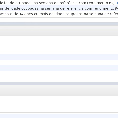
s de idade ocupadas na semana de referência com rendimento (%)
:
(1)
erritorial
mais de idade ocupadas na semana de referência com rendimento (
1)
as pessoas de 14 anos ou mais de idade ocupadas na semana de ref