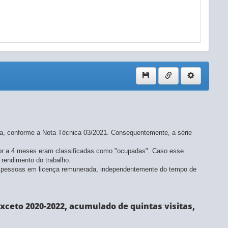
a, conforme a Nota Técnica 03/2021. Consequentemente, a série
rior a 4 meses eram classificadas como "ocupadas". Caso esse
 rendimento do trabalho.
IT, pessoas em licença remunerada, independentemente do tempo de
xceto 2020-2022, acumulado de quintas visitas,