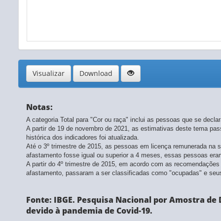
Visualizar
Download
Notas:
A categoria Total para "Cor ou raça" inclui as pessoas que se decl
A partir de 19 de novembro de 2021, as estimativas deste tema p
histórica dos indicadores foi atualizada.
Até o 3º trimestre de 2015, as pessoas em licença remunerada na 
afastamento fosse igual ou superior a 4 meses, essas pessoas eram 
A partir do 4º trimestre de 2015, em acordo com as recomendações
afastamento, passaram a ser classificadas como "ocupadas" e seus
Fonte: IBGE. Pesquisa Nacional por Amostra de D
devido à pandemia de Covid-19.