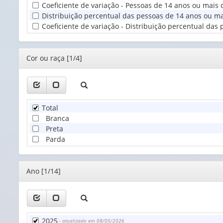
Coeficiente de variação - Pessoas de 14 anos ou mai
T
Distribuição percentual das pessoas de 14 anos ou 
(
Coeficiente de variação - Distribuição percentual d
Editor
Cor ou raça [1/4]
Total
Branca
Preta
Parda
Editor
Ano [1/14]
2025
- atualizado em 08/05/2026