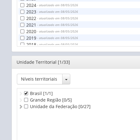
2024
- atualizado em 08/05/2026
2023
- atualizado em 08/05/2026
2022
- atualizado em 08/05/2026
2021
- atualizado em 08/05/2026
2020
- atualizado em 08/05/2026
2019
- atualizado em 08/05/2026
2018
- atualizado em 08/05/2026
2017
- atualizado em 08/05/2026
2016
- atualizado em 08/05/2026
Editor
Unidade Territorial [1/33]
2015
- atualizado em 08/05/2026
2014
- atualizado em 08/05/2026
2013
- atualizado em 08/05/2026
Toggle Dropdown
Níveis territoriais
2012
- atualizado em 08/05/2026
Brasil
[1/1]
Grande Região
[0/5]
Unidade da Federação
[0/27]