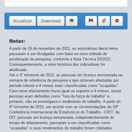
Visualizar
Download
Notas:
A partir de 19 de novembro de 2021, as estimativas deste tema
passaram a ser divulgadas com base no novo método de
ponderação da pesquisa, conforme a Nota Técnica 03/2021.
Consequentemente, a série histórica dos indicadores foi
atualizada.
Até o 3º trimestre de 2015, as pessoas em licença remunerada na
semana de referência da pesquisa e que estavam afastadas por
período inferior a 4 meses eram classificadas como "ocupadas".
Caso esse afastamento fosse igual ou superior a 4 meses, essas
pessoas eram definidas como "fora da força de trabalho" e,
portanto, não se investigava o rendimento do trabalho. A partir do
4º trimestre de 2015, em acordo com as recomendações da 19ª
Conferência Internacional de Estatísticos do Trabalho - CIET, da
OIT, pessoas em licença remunerada, independentemente do
tempo de afastamento, passaram a ser classificadas como
"ocupadas" e seus rendimentos do trabalho foram coletados