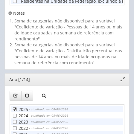
Residentes na Unidade da Federação, excluindo a região
Notas
Soma de categorias não disponível para a variável
"Coeficiente de variação - Pessoas de 14 anos ou mais
de idade ocupadas na semana de referência com
rendimento"
Soma de categorias não disponível para a variável
"Coeficiente de variação - Distribuição percentual das
pessoas de 14 anos ou mais de idade ocupadas na
semana de referência com rendimento"
Editor
Ano [1/14]
Expand
janela
2025
- atualizado em 08/05/2026
2024
- atualizado em 08/05/2026
2023
- atualizado em 08/05/2026
2022
- atualizado em 08/05/2026