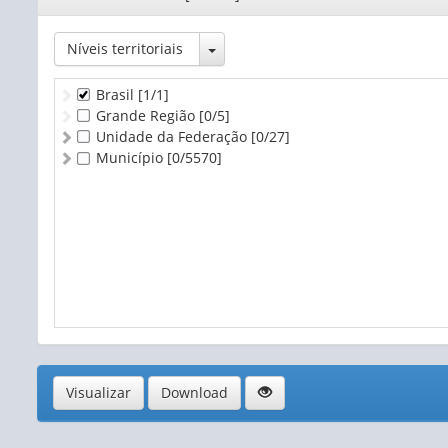
Toggle Dropdown
Níveis territoriais
Brasil
[1/1]
Grande Região
[0/5]
Unidade da Federação
[0/27]
Município
[0/5570]
Visualizar
Download