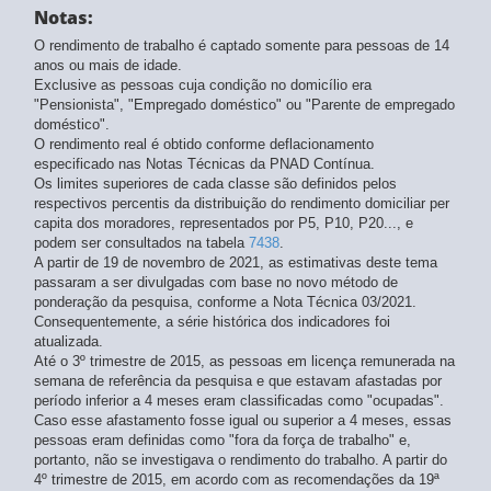
Notas:
O rendimento de trabalho é captado somente para pessoas de 14
anos ou mais de idade.
Exclusive as pessoas cuja condição no domicílio era
"Pensionista", "Empregado doméstico" ou "Parente de empregado
doméstico".
O rendimento real é obtido conforme deflacionamento
especificado nas Notas Técnicas da PNAD Contínua.
Os limites superiores de cada classe são definidos pelos
respectivos percentis da distribuição do rendimento domiciliar per
capita dos moradores, representados por P5, P10, P20..., e
podem ser consultados na tabela
7438
.
A partir de 19 de novembro de 2021, as estimativas deste tema
passaram a ser divulgadas com base no novo método de
ponderação da pesquisa, conforme a Nota Técnica 03/2021.
Consequentemente, a série histórica dos indicadores foi
atualizada.
Até o 3º trimestre de 2015, as pessoas em licença remunerada na
semana de referência da pesquisa e que estavam afastadas por
período inferior a 4 meses eram classificadas como "ocupadas".
Caso esse afastamento fosse igual ou superior a 4 meses, essas
pessoas eram definidas como "fora da força de trabalho" e,
portanto, não se investigava o rendimento do trabalho. A partir do
4º trimestre de 2015, em acordo com as recomendações da 19ª