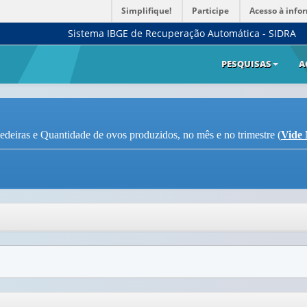
Simplifique!
Participe
Acesso à info
Sistema IBGE de Recuperação Automática - SIDRA
PESQUISAS
A
deiras e Quantidade de ovos produzidos, no mês e no trimestre (
Vide 