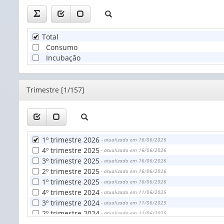
Total
Consumo
Incubação
Editor
Trimestre [1/157]
1º trimestre 2026
- atualizado em 16/06/2026
4º trimestre 2025
- atualizado em 16/06/2026
3º trimestre 2025
- atualizado em 16/06/2026
2º trimestre 2025
- atualizado em 16/06/2026
1º trimestre 2025
- atualizado em 16/06/2026
4º trimestre 2024
- atualizado em 11/06/2025
3º trimestre 2024
- atualizado em 11/06/2025
2º trimestre 2024
- atualizado em 11/06/2025
1º trimestre 2024
- atualizado em 11/06/2025