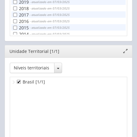
2019
- atualizado em 07/03/2025
2018
- atualizado em 07/03/2025
2017
- atualizado em 07/03/2025
2016
- atualizado em 07/03/2025
2015
- atualizado em 07/03/2025
2014
- atualizado em 07/03/2025
2013
- atualizado em 07/03/2025
2012
- atualizado em 07/03/2025
Editor
Unidade Territorial [1/1]
Expand
2011
- atualizado em 07/03/2025
janela
2010
- atualizado em 07/03/2025
2009
- atualizado em 07/03/2025
Toggle Dropdown
Níveis territoriais
2008
- atualizado em 07/03/2025
2007
- atualizado em 07/03/2025
Brasil
[1/1]
2006
- atualizado em 07/03/2025
2005
- atualizado em 07/03/2025