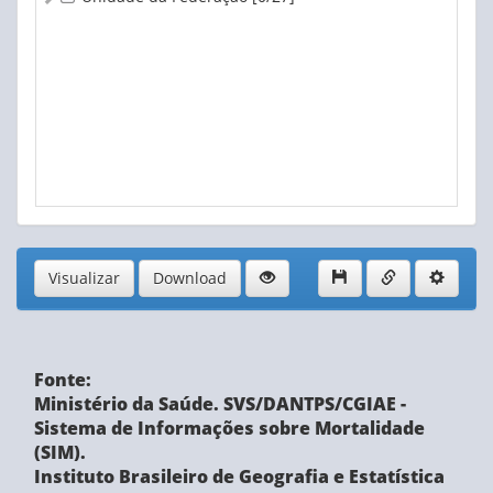
2007
- atualizado em 19/08/2025
2006
- atualizado em 19/08/2025
2005
- atualizado em 19/08/2025
2004
- atualizado em 19/08/2025
2003
- atualizado em 19/08/2025
2002
- atualizado em 19/08/2025
2001
- atualizado em 19/08/2025
2000
- atualizado em 19/08/2025
Visualizar
Download
Fonte:
Ministério da Saúde. SVS/DANTPS/CGIAE -
Sistema de Informações sobre Mortalidade
(SIM).
Instituto Brasileiro de Geografia e Estatística